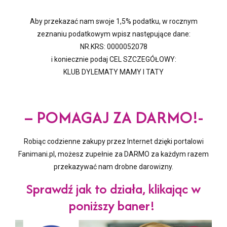
Aby przekazać nam swoje 1,5% podatku, w rocznym
zeznaniu podatkowym wpisz następujące dane:
NR.KRS: 0000052078
i koniecznie podaj CEL SZCZEGÓŁOWY:
KLUB DYLEMATY MAMY I TATY
– POMAGAJ ZA DARMO!-
Robiąc codzienne zakupy przez Internet dzięki portalowi
Fanimani.pl, możesz zupełnie za DARMO za każdym razem
przekazywać nam drobne darowizny.
Sprawdź jak to działa, klikając w
poniższy baner!