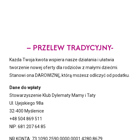
– PRZELEW TRADYCYJNY-
Każda Twoja kwota wspiera nasze działania i ułatwia
tworzenie nowej oferty dla rodziców z małymi dziećmi.
Stanowi ona DAROWIZNĘ, którą możesz odliczyć od podatku.
Dane do wpłaty
Stowarzyszenie Klub Dylematy Mamy i Taty
Ul. Ujejskiego 98a
32-400 Myślenice
+48 504 869 511
NIP: 681 207 64 85
NR KONTA: 73 1090 2590 0000 0001 4280 8679