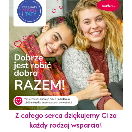
Z całego serca dziękujemy Ci za
każdy rodzaj wsparcia!