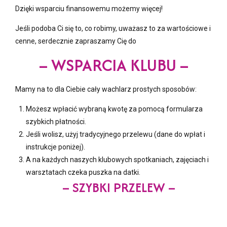
Dzięki wsparciu finansowemu możemy więcej!
Jeśli podoba Ci się to, co robimy, uważasz to za wartościowe i
cenne, serdecznie zapraszamy Cię do
– WSPARCIA KLUBU –
Mamy na to dla Ciebie cały wachlarz prostych sposobów:
Możesz wpłacić wybraną kwotę za pomocą formularza
szybkich płatności.
Jeśli wolisz, użyj tradycyjnego przelewu (dane do wpłat i
instrukcje poniżej).
A na każdych naszych klubowych spotkaniach, zajęciach i
warsztatach czeka puszka na datki.
– SZYBKI PRZELEW –