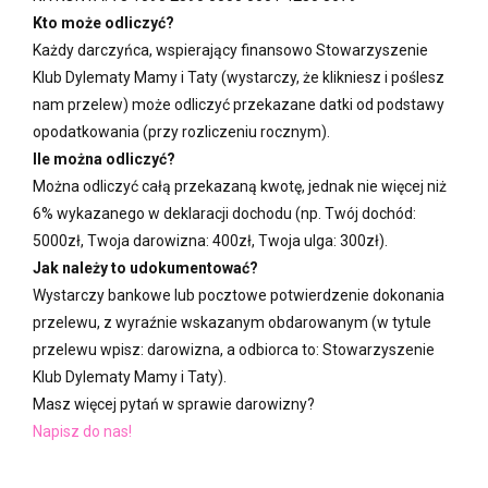
Kto może odliczyć?
Każdy darczyńca, wspierający finansowo Stowarzyszenie
Klub Dylematy Mamy i Taty (wystarczy, że klikniesz i poślesz
nam przelew) może odliczyć przekazane datki od podstawy
opodatkowania (przy rozliczeniu rocznym).
Ile można odliczyć?
Można odliczyć całą przekazaną kwotę, jednak nie więcej niż
6% wykazanego w deklaracji dochodu (np. Twój dochód:
5000zł, Twoja darowizna: 400zł, Twoja ulga: 300zł).
Jak należy to udokumentować?
Wystarczy bankowe lub pocztowe potwierdzenie dokonania
przelewu, z wyraźnie wskazanym obdarowanym (w tytule
przelewu wpisz: darowizna, a odbiorca to: Stowarzyszenie
Klub Dylematy Mamy i Taty).
Masz więcej pytań w sprawie darowizny?
Napisz do nas!