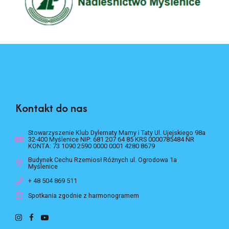
Kontakt do nas
Stowarzyszenie Klub Dylematy Mamy i Taty Ul. Ujejskiego 98a
32-400 Myślenice NIP: 681 207 64 85 KRS 0000785484 NR
KONTA: 73 1090 2590 0000 0001 4280 8679
Budynek Cechu Rzemiosł Różnych ul. Ogrodowa 1a
Myślenice
+ 48 504 869 511
Spotkania zgodnie z harmonogramem