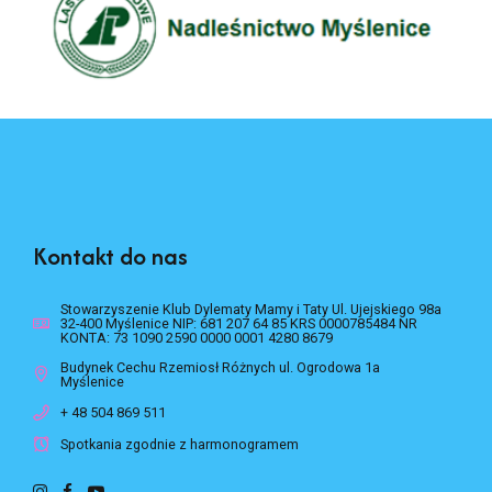
Kontakt do nas
Stowarzyszenie Klub Dylematy Mamy i Taty Ul. Ujejskiego 98a
32-400 Myślenice NIP: 681 207 64 85 KRS 0000785484 NR
KONTA: 73 1090 2590 0000 0001 4280 8679
Budynek Cechu Rzemiosł Różnych ul. Ogrodowa 1a
Myślenice
+ 48 504 869 511
Spotkania zgodnie z harmonogramem