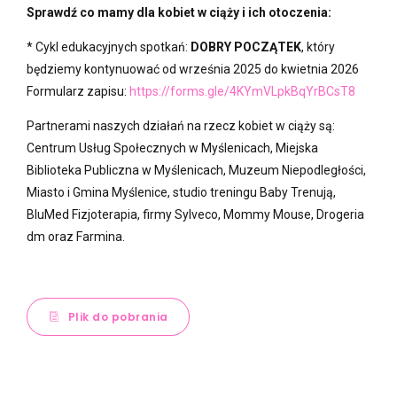
Sprawdź co mamy dla kobiet w ciąży i ich otoczenia:
* Cykl edukacyjnych spotkań:
DOBRY POCZĄTEK
, który
będziemy kontynuować od września 2025 do kwietnia 2026
Formularz zapisu:
https://forms.gle/4KYmVLpkBqYrBCsT8
Partnerami naszych działań na rzecz kobiet w ciąży są:
Centrum Usług Społecznych w Myślenicach, Miejska
Biblioteka Publiczna w Myślenicach, Muzeum Niepodległości,
Miasto i Gmina Myślenice, studio treningu Baby Trenują,
BluMed Fizjoterapia, firmy Sylveco, Mommy Mouse, Drogeria
dm oraz Farmina.
Plik do pobrania