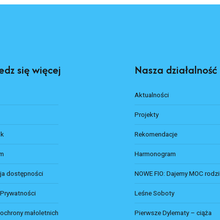
dz się więcej
Nasza działalność
Aktualności
Projekty
ok
Rekomendacje
am
Harmonogram
ja dostępności
NOWE FIO: Dajemy MOC rodzi
 Prywatności
Leśne Soboty
 ochrony małoletnich
Pierwsze Dylematy – ciąża