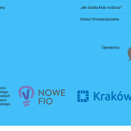
iny
Jak działa klub rodzica?
Statut Stowarzyszenia