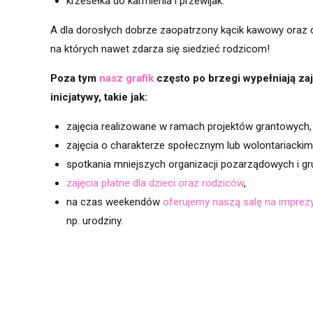
krzesełka do karmienia i przewijak.
A dla dorosłych dobrze zaopatrzony kącik kawowy oraz 
na których nawet zdarza się siedzieć rodzicom!
Poza tym
nasz grafik
często po brzegi wypełniają zaj
inicjatywy, takie jak:
zajęcia realizowane w ramach projektów grantowych,
zajęcia o charakterze społecznym lub wolontariackim
spotkania mniejszych organizacji pozarządowych i gr
zajęcia płatne dla dzieci oraz rodziców
,
na czas weekendów
oferujemy naszą salę na imprez
np. urodziny.