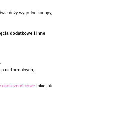
dwie duży wygodne kanapy,
ęcia dodatkowe i inne
,
up nieformalnych,
y okolicznościowe
takie jak