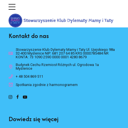
Kontakt do nas
Stowarzyszenie Klub Dylematy Mamy i Taty Ul. Ujejskiego 98a
32-400 Myślenice NIP: 681 207 64 85 KRS 0000785484 NR
KONTA: 73 1090 2590 0000 0001 4280 8679
Budynek Cechu Rzemiosł Różnych ul. Ogrodowa 1a
Myślenice
+ 48 504 869 511
Spotkania zgodnie z harmonogramem
Dowiedz się więcej